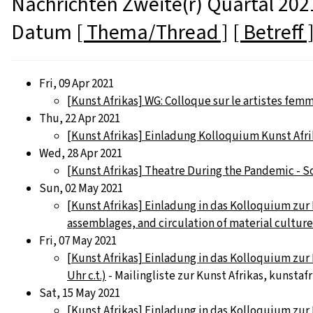
Nachrichten Zweite(r) Quartal 2021
Datum
[ Thema/Thread ]
[ Betreff 
Fri, 09 Apr 2021
[Kunst Afrikas] WG: Colloque sur le artistes femm
Thu, 22 Apr 2021
[Kunst Afrikas] Einladung Kolloquium Kunst Afrikas
Wed, 28 Apr 2021
[Kunst Afrikas] Theatre During the Pandemic - S
Sun, 02 May 2021
[Kunst Afrikas] Einladung in das Kolloquium zur 
assemblages, and circulation of material culture.”
Fri, 07 May 2021
[Kunst Afrikas] Einladung in das Kolloquium zur
Uhr c.t.)
- Mailingliste zur Kunst Afrikas, kunstaf
Sat, 15 May 2021
[Kunst Afrikas] Einladung in das Kolloquium zur