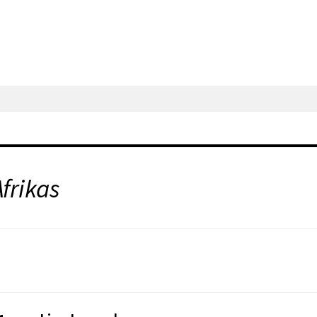
frikas