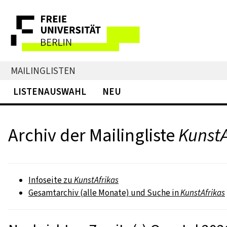
MAILINGLISTEN
LISTENAUSWAHL
NEU
Archiv der Mailingliste
KunstA
Infoseite zu
KunstAfrikas
Gesamtarchiv (alle Monate) und Suche in
KunstAfrikas