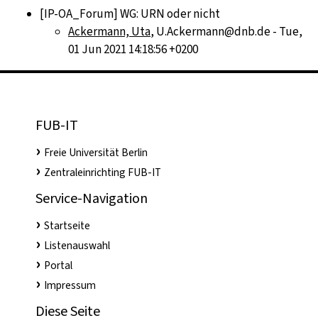
[IP-OA_Forum] WG: URN oder nicht
Ackermann, Uta
, U.Ackermann@dnb.de - Tue,
01 Jun 2021 14:18:56 +0200
FUB-IT
Freie Universität Berlin
Zentraleinrichting FUB-IT
Service-Navigation
Startseite
Listenauswahl
Portal
Impressum
Diese Seite