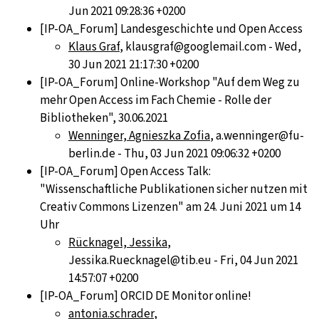
Jun 2021 09:28:36 +0200
[IP-OA_Forum] Landesgeschichte und Open Access
Klaus Graf
, klausgraf@googlemail.com - Wed,
30 Jun 2021 21:17:30 +0200
[IP-OA_Forum] Online-Workshop "Auf dem Weg zu
mehr Open Access im Fach Chemie - Rolle der
Bibliotheken", 30.06.2021
Wenninger, Agnieszka Zofia
, a.wenninger@fu-
berlin.de - Thu, 03 Jun 2021 09:06:32 +0200
[IP-OA_Forum] Open Access Talk:
"Wissenschaftliche Publikationen sicher nutzen mit
Creativ Commons Lizenzen" am 24. Juni 2021 um 14
Uhr
Rücknagel, Jessika
,
Jessika.Ruecknagel@tib.eu - Fri, 04 Jun 2021
14:57:07 +0200
[IP-OA_Forum] ORCID DE Monitor online!
antonia.schrader
,