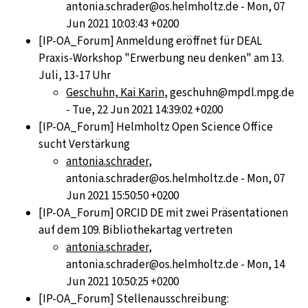
antonia.schrader@os.helmholtz.de - Mon, 07
Jun 2021 10:03:43 +0200
[IP-OA_Forum] Anmeldung eröffnet für DEAL
Praxis-Workshop "Erwerbung neu denken" am 13.
Juli, 13-17 Uhr
Geschuhn, Kai Karin
, geschuhn@mpdl.mpg.de
- Tue, 22 Jun 2021 14:39:02 +0200
[IP-OA_Forum] Helmholtz Open Science Office
sucht Verstärkung
antonia.schrader
,
antonia.schrader@os.helmholtz.de - Mon, 07
Jun 2021 15:50:50 +0200
[IP-OA_Forum] ORCID DE mit zwei Präsentationen
auf dem 109. Bibliothekartag vertreten
antonia.schrader
,
antonia.schrader@os.helmholtz.de - Mon, 14
Jun 2021 10:50:25 +0200
[IP-OA_Forum] Stellenausschreibung: