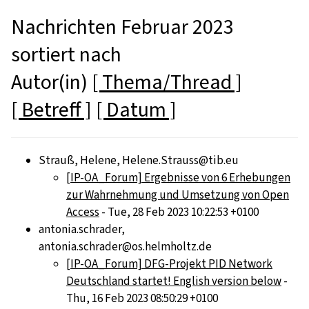
Nachrichten Februar 2023
sortiert nach
Autor(in)
[ Thema/Thread ]
[ Betreff ]
[ Datum ]
Strauß, Helene, Helene.Strauss@tib.eu
[IP-OA_Forum] Ergebnisse von 6 Erhebungen
zur Wahrnehmung und Umsetzung von Open
Access
- Tue, 28 Feb 2023 10:22:53 +0100
antonia.schrader,
antonia.schrader@os.helmholtz.de
[IP-OA_Forum] DFG-Projekt PID Network
Deutschland startet! English version below
-
Thu, 16 Feb 2023 08:50:29 +0100