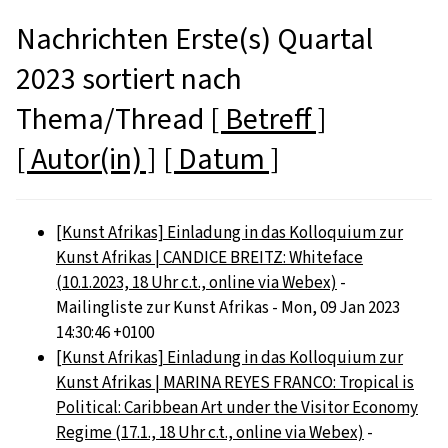
Nachrichten Erste(s) Quartal
2023 sortiert nach
Thema/Thread
[ Betreff ]
[ Autor(in) ]
[ Datum ]
[Kunst Afrikas] Einladung in das Kolloquium zur
Kunst Afrikas | CANDICE BREITZ: Whiteface
(10.1.2023, 18 Uhr c.t., online via Webex)
-
Mailingliste zur Kunst Afrikas - Mon, 09 Jan 2023
14:30:46 +0100
[Kunst Afrikas] Einladung in das Kolloquium zur
Kunst Afrikas | MARINA REYES FRANCO: Tropical is
Political: Caribbean Art under the Visitor Economy
Regime (17.1., 18 Uhr c.t., online via Webex)
-