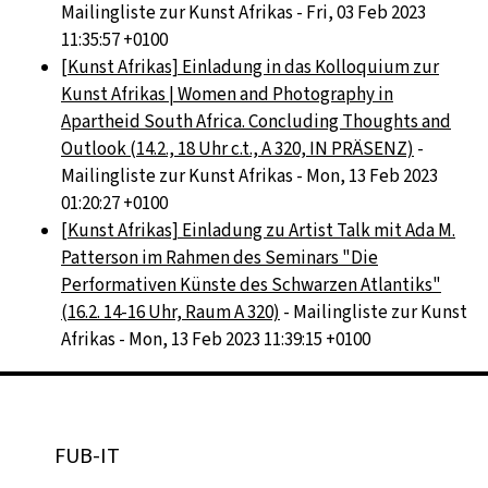
Mailingliste zur Kunst Afrikas - Fri, 03 Feb 2023
11:35:57 +0100
[Kunst Afrikas] Einladung in das Kolloquium zur
Kunst Afrikas | Women and Photography in
Apartheid South Africa. Concluding Thoughts and
Outlook (14.2., 18 Uhr c.t., A 320, IN PRÄSENZ)
-
Mailingliste zur Kunst Afrikas - Mon, 13 Feb 2023
01:20:27 +0100
[Kunst Afrikas] Einladung zu Artist Talk mit Ada M.
Patterson im Rahmen des Seminars "Die
Performativen Künste des Schwarzen Atlantiks"
(16.2. 14-16 Uhr, Raum A 320)
- Mailingliste zur Kunst
Afrikas - Mon, 13 Feb 2023 11:39:15 +0100
FUB-IT