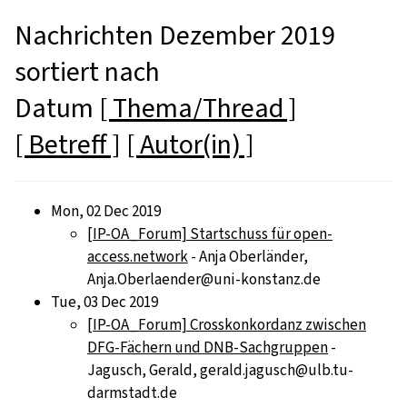
Nachrichten Dezember 2019
sortiert nach
Datum
[ Thema/Thread ]
[ Betreff ]
[ Autor(in) ]
Mon, 02 Dec 2019
[IP-OA_Forum] Startschuss für open-
access.network
- Anja Oberländer,
Anja.Oberlaender@uni-konstanz.de
Tue, 03 Dec 2019
[IP-OA_Forum] Crosskonkordanz zwischen
DFG-Fächern und DNB-Sachgruppen
-
Jagusch, Gerald, gerald.jagusch@ulb.tu-
darmstadt.de