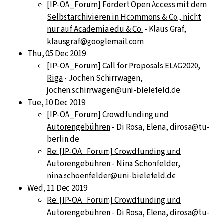
[IP-OA_Forum] Fördert Open Access mit dem
Selbstarchivieren in Hcommons & Co., nicht
nur auf Academia.edu & Co.
- Klaus Graf,
klausgraf@googlemail.com
Thu, 05 Dec 2019
[IP-OA_Forum] Call for Proposals ELAG2020,
Riga
- Jochen Schirrwagen,
jochen.schirrwagen@uni-bielefeld.de
Tue, 10 Dec 2019
[IP-OA_Forum] Crowdfunding und
Autorengebühren
- Di Rosa, Elena, dirosa@tu-
berlin.de
Re: [IP-OA_Forum] Crowdfunding und
Autorengebühren
- Nina Schönfelder,
nina.schoenfelder@uni-bielefeld.de
Wed, 11 Dec 2019
Re: [IP-OA_Forum] Crowdfunding und
Autorengebühren
- Di Rosa, Elena, dirosa@tu-