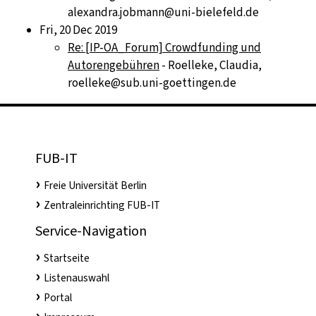
alexandra.jobmann@uni-bielefeld.de
Fri, 20 Dec 2019
Re: [IP-OA_Forum] Crowdfunding und
Autorengebühren
- Roelleke, Claudia,
roelleke@sub.uni-goettingen.de
FUB-IT
Freie Universität Berlin
Zentraleinrichting FUB-IT
Service-Navigation
Startseite
Listenauswahl
Portal