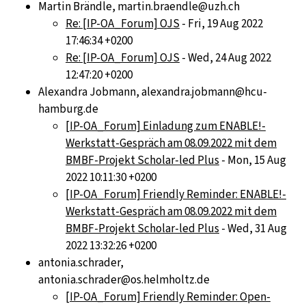
Martin Brändle, martin.braendle@uzh.ch
Re: [IP-OA_Forum] OJS
- Fri, 19 Aug 2022
17:46:34 +0200
Re: [IP-OA_Forum] OJS
- Wed, 24 Aug 2022
12:47:20 +0200
Alexandra Jobmann, alexandra.jobmann@hcu-
hamburg.de
[IP-OA_Forum] Einladung zum ENABLE!-
Werkstatt-Gespräch am 08.09.2022 mit dem
BMBF-Projekt Scholar-led Plus
- Mon, 15 Aug
2022 10:11:30 +0200
[IP-OA_Forum] Friendly Reminder: ENABLE!-
Werkstatt-Gespräch am 08.09.2022 mit dem
BMBF-Projekt Scholar-led Plus
- Wed, 31 Aug
2022 13:32:26 +0200
antonia.schrader,
antonia.schrader@os.helmholtz.de
[IP-OA_Forum] Friendly Reminder: Open-