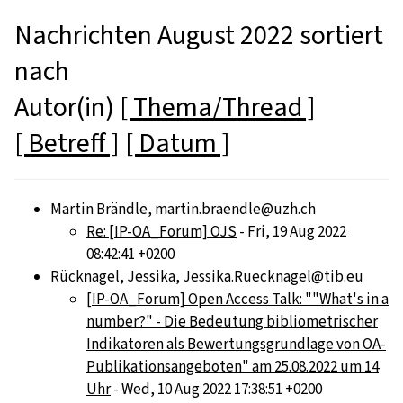
Nachrichten August 2022 sortiert
nach
Autor(in)
[ Thema/Thread ]
[ Betreff ]
[ Datum ]
Martin Brändle, martin.braendle@uzh.ch
Re: [IP-OA_Forum] OJS
- Fri, 19 Aug 2022
08:42:41 +0200
Rücknagel, Jessika, Jessika.Ruecknagel@tib.eu
[IP-OA_Forum] Open Access Talk: ""What's in a
number?" - Die Bedeutung bibliometrischer
Indikatoren als Bewertungsgrundlage von OA-
Publikationsangeboten" am 25.08.2022 um 14
Uhr
- Wed, 10 Aug 2022 17:38:51 +0200