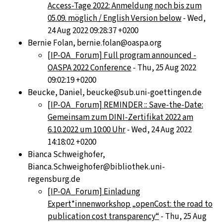
Access-Tage 2022: Anmeldung noch bis zum
05.09. möglich / English Version below
- Wed,
24 Aug 2022 09:28:37 +0200
Bernie Folan, bernie.folan@oaspa.org
[IP-OA_Forum] Full program announced -
OASPA 2022 Conference
- Thu, 25 Aug 2022
09:02:19 +0200
Beucke, Daniel, beucke@sub.uni-goettingen.de
[IP-OA_Forum] REMINDER :: Save-the-Date:
Gemeinsam zum DINI-Zertifikat 2022 am
6.10.2022 um 10:00 Uhr
- Wed, 24 Aug 2022
14:18:02 +0200
Bianca Schweighofer,
Bianca.Schweighofer@bibliothek.uni-
regensburg.de
[IP-OA_Forum] Einladung
Expert*innenworkshop „openCost: the road to
publication cost transparency“
- Thu, 25 Aug