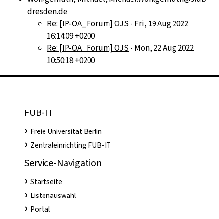
dresden.de
Re: [IP-OA_Forum] OJS
- Fri, 19 Aug 2022
16:14:09 +0200
Re: [IP-OA_Forum] OJS
- Mon, 22 Aug 2022
10:50:18 +0200
FUB-IT
Freie Universität Berlin
Zentraleinrichting FUB-IT
Service-Navigation
Startseite
Listenauswahl
Portal