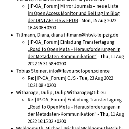
[IP-OA_Forum] Mirror Journals – neue Liste
im Open Access Monitor und Beitrag im Blog
der DINI ABs FIS & EPUB
- Mon, 15 Aug 2022
16:46:06 +0200
Tillmann, Diana, diana.tillmann@htwk-leipzig.de
[IP-OA_Forum] Einladung Transfertagung
„Road to Open Meta – Herausforderungen in
der Metadaten-Kommunikation“
- Thu, 11 Aug
2022 15:31:58 +0200
Tobias Steiner, info@flavoursofopen.science
Re: [IP-OA_Forum] OJS
- Tue, 23 Aug 2022
10:21:08 +0200
Withanage, Dulip, Dulip.Withanage@tib.eu
Re: [IP-OA_Forum] Einladung Transfertagung
„Road to Open Meta – Herausforderungen in
der Metadaten-Kommunikation“
- Thu, 11 Aug
2022 16:15:32 +0200
Wohlgemuth, Michael, Michael.Wohlgemuth@slub-