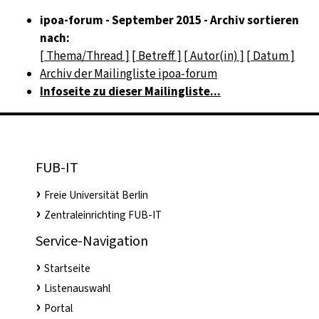
ipoa-forum - September 2015 - Archiv sortieren
nach:
[ Thema/Thread ]
[ Betreff ]
[ Autor(in) ]
[ Datum ]
Archiv der Mailingliste ipoa-forum
Infoseite zu dieser Mailingliste...
FUB-IT
Freie Universität Berlin
Zentraleinrichting FUB-IT
Service-Navigation
Startseite
Listenauswahl
Portal