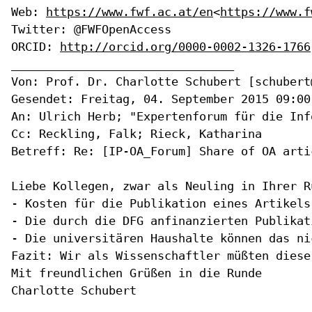
Web: 
https://www.fwf.ac.at/en
<
https://www.f
Twitter: @FWFOpenAccess

ORCID: 
http://orcid.org/0000-0002-1326-1766
________________________________

Von: Prof. Dr. Charlotte Schubert [schubert
Gesendet: Freitag, 04. September 2015 09:00

An: Ulrich Herb; "Expertenforum für die Inf
Cc: Reckling, Falk; Rieck, Katharina

Betreff: Re: [IP-OA_Forum] Share of OA arti
Liebe Kollegen, zwar als Neuling in Ihrer R
- Kosten für die Publikation eines Artikels
- Die durch die DFG anfinanzierten Publikat
- Die universitären Haushalte können das ni
Fazit: Wir als Wissenschaftler müßten diese
Mit freundlichen Grüßen in die Runde

Charlotte Schubert
