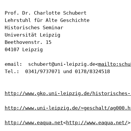
Prof. Dr. Charlotte Schubert

Lehrstuhl für Alte Geschichte

Historisches Seminar

Universität Leipzig

Beethovenstr. 15

04107 Leipzig

email:  schubert@uni-leipzig.de<
mailto:schu
Tel.:  0341/9737071 und 0178/8324518

http://www.gko.uni-leipzig.de/historisches-
http://www.uni-leipzig.de/~geschalt/ag000.h
http://www.eaqua.net
<
http://www.eaqua.net/
>
