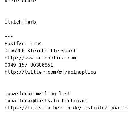
Viele Grüße

Ulrich Herb

---

Postfach 1154

http://www.scinoptica.com
http://twitter.com/#!/scinoptica
____________________________________________
ipoa-forum mailing list

https://lists.fu-berlin.de/listinfo/ipoa-fo