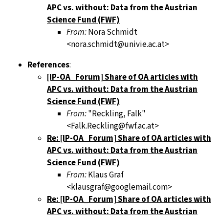
APC vs. without: Data from the Austrian
Science Fund (FWF)
From:
Nora Schmidt
<nora.schmidt@univie.ac.at>
References
:
[IP-OA_Forum] Share of OA articles with
APC vs. without: Data from the Austrian
Science Fund (FWF)
From:
"Reckling, Falk"
<Falk.Reckling@fwf.ac.at>
Re: [IP-OA_Forum] Share of OA articles with
APC vs. without: Data from the Austrian
Science Fund (FWF)
From:
Klaus Graf
<klausgraf@googlemail.com>
Re: [IP-OA_Forum] Share of OA articles with
APC vs. without: Data from the Austrian