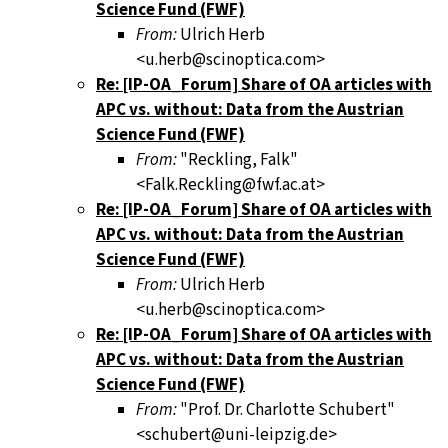
Science Fund (FWF)
From:
Ulrich Herb
<u.herb@scinoptica.com>
Re: [IP-OA_Forum] Share of OA articles with
APC vs. without: Data from the Austrian
Science Fund (FWF)
From:
"Reckling, Falk"
<Falk.Reckling@fwf.ac.at>
Re: [IP-OA_Forum] Share of OA articles with
APC vs. without: Data from the Austrian
Science Fund (FWF)
From:
Ulrich Herb
<u.herb@scinoptica.com>
Re: [IP-OA_Forum] Share of OA articles with
APC vs. without: Data from the Austrian
Science Fund (FWF)
From:
"Prof. Dr. Charlotte Schubert"
<schubert@uni-leipzig.de>