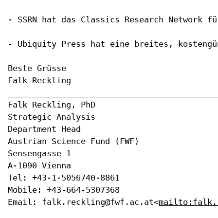
- SSRN hat das Classics Research Network fü
- Ubiquity Press hat eine breites, kostengü
Beste Grüsse

Falk Reckling

____________________________________________
Falk Reckling, PhD

Strategic Analysis

Department Head

Austrian Science Fund (FWF)

Sensengasse 1

A-1090 Vienna

Tel: +43-1-5056740-8861

Mobile: +43-664-5307368

Email: falk.reckling@fwf.ac.at<
mailto:falk.