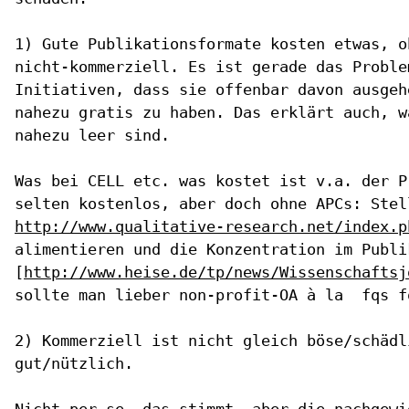
1) Gute Publikationsformate kosten etwas, o
nicht-kommerziell. Es ist gerade das Proble
Initiativen, dass sie offenbar davon ausgeh
nahezu gratis zu haben. Das erklärt auch, w
nahezu leer sind.

Was bei CELL etc. was kostet ist v.a. der P
http://www.qualitative-research.net/index.p
alimentieren und die Konzentration im Publi
[
http://www.heise.de/tp/news/Wissenschaftsj
sollte man lieber non-profit-OA à la  fqs fö
2) Kommerziell ist nicht gleich böse/schädl
gut/nützlich.

Nicht per se, das stimmt, aber die nachgewi