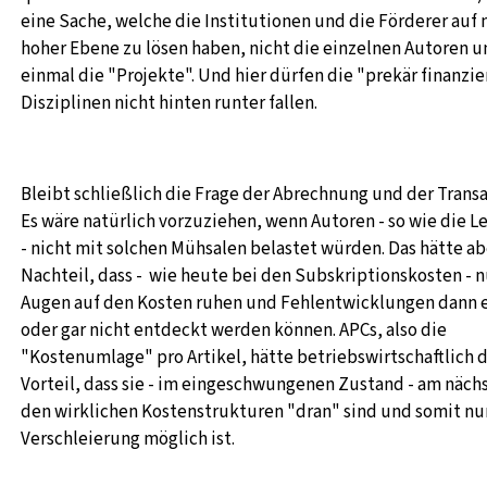
eine Sache, welche die Institutionen und die Förderer auf
hoher Ebene zu lösen haben, nicht die einzelnen Autoren u
einmal die "Projekte". Und hier dürfen die "prekär finanzi
Disziplinen nicht hinten runter fallen.
Bleibt schließlich die Frage der Abrechnung und der Trans
Es wäre natürlich vorzuziehen, wenn Autoren - so wie die L
- nicht mit solchen Mühsalen belastet würden. Das hätte a
Nachteil, dass - wie heute bei den Subskriptionskosten - 
Augen auf den Kosten ruhen und Fehlentwicklungen dann e
oder gar nicht entdeckt werden können. APCs, also die
"Kostenumlage" pro Artikel, hätte betriebswirtschaftlich 
Vorteil, dass sie - im eingeschwungenen Zustand - am näch
den wirklichen Kostenstrukturen "dran" sind und somit nu
Verschleierung möglich ist.