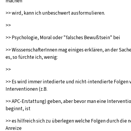
machen
>> wird, kann ich unbeschwert ausformulieren.
>>
>> Psychologie, Moral oder "falsches Bewußtsein" bei
>> WisssenschafterInnen mag einiges erklären, an der Sach
es, so fürchte ich, wenig:
>>
>> Es wird immer intedierte und nicht-intendierte Folgen 
Interventionen (z.B.
>> APC-Erstattung) geben, aber bevor man eine Interventi
beginnt, ist
>> es hilfreich sich zu überlegen welche Folgen durch die 
Anreize