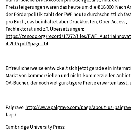
Preissteigerungen wären das heute um die € 18.000. Nach 
der Förderpolitik zahlt der FWF heute durchschnittlich fast
pro Buch, das beinhaltet aber Druckkosten, Open Access,
Fachlektorat und z.T. Übersetzungen:
https://zenodo.org/record/17272/files/FWF_AustriaInnova
4-2015.pdf#page=14
Erfreulicherweise entwickelt sich jetzt gerade ein internat
Markt von kommerziellen und nicht-kommerziellen Anbiet
OA-Bücher, der noch viel günstigere Preise erwarten lässt, u
Palgrave:
http://www.palgrave.com/page/about-us-palgrav
faqs/
Cambridge University Press: