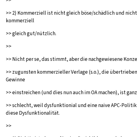
>>
>> 2) Kommerziell ist nicht gleich böse/schädlich und nicht
kommerziell
>> gleich gut/nützlich.
>>
>> Nicht per se, das stimmt, aber die nachgewiesene Konz
>> zugunsten kommerzieller Verlage (s.o.), die übertriebe
Gewinne
>> einstreichen (und dies nun auch im OA machen), ist ganz
>> schlecht, weil dysfunktionial und eine naive APC-Politik
diese Dysfunktionalität.
>>