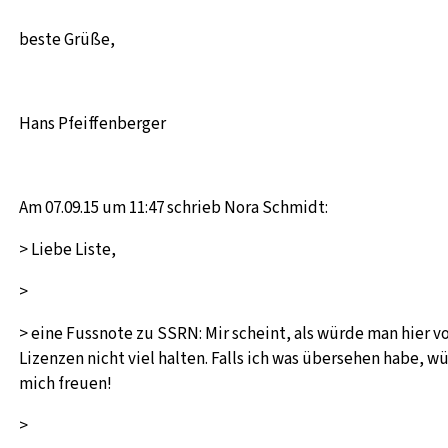
beste Grüße,
Hans Pfeiffenberger
Am 07.09.15 um 11:47 schrieb Nora Schmidt:
> Liebe Liste,
>
> eine Fussnote zu SSRN: Mir scheint, als würde man hier vo
Lizenzen nicht viel halten. Falls ich was übersehen habe, w
mich freuen!
>