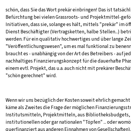
schön, dass Sie das Wort prekär einbringen! Das ist tatsäch
Befürchtung bei vielen Grassroots- und Projektmittel-gef
Initiativen, dass sie, solange es hält, mittels "prekär" im ö
Dienst Beschäftigter (Vertragsketten, halbe Stellen...) bet
werden. Für ein qualitativ hochwertiges und über lange Zei
"Veröffentlichungswesen", um es mal funktional zu benen
braucht es - unabhängig von der Art des Betreibers - auf jed
nachhaltiges Finanzierungskonzept für die dauerhafte Pha
einem evtl. Projekt, das u.a. auch nicht mit prekärer Beschä
"schön gerechnet" wird.
Wenn wir uns bezüglich der Kosten soweit ehrlich gemacht
käme als Zweites die Frage der möglichen Finanzierungsst
Institutsmitteln, Projektmitteln, aus Bibliotheksbudgets,
institutionellen oder gar nationalen "Töpfen" ... oder womö
querfinanziert aus anderen Einnahmen von Gesellschaften). 