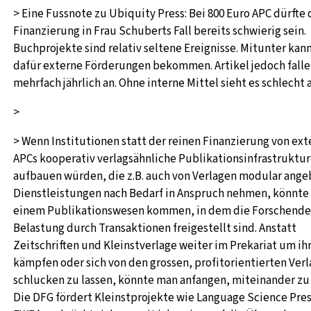
> Eine Fussnote zu Ubiquity Press: Bei 800 Euro APC dürfte 
Finanzierung in Frau Schuberts Fall bereits schwierig sein.
Buchprojekte sind relativ seltene Ereignisse. Mitunter kan
dafür externe Förderungen bekommen. Artikel jedoch fall
mehrfach jährlich an. Ohne interne Mittel sieht es schlecht au
>
> Wenn Institutionen statt der reinen Finanzierung von ex
APCs kooperativ verlagsähnliche Publikationsinfrastruktu
aufbauen würden, die z.B. auch von Verlagen modular ang
Dienstleistungen nach Bedarf in Anspruch nehmen, könnte
einem Publikationswesen kommen, in dem die Forschende
Belastung durch Transaktionen freigestellt sind. Anstatt
Zeitschriften und Kleinstverlage weiter im Prekariat um ih
kämpfen oder sich von den grossen, profitorientierten Ver
schlucken zu lassen, könnte man anfangen, miteinander zu
Die DFG fördert Kleinstprojekte wie Language Science Pre