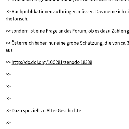
>> Buchpublikationen aufbringen müssen. Das meine ich n
rhetorisch,
>> sondern ist eine Frage an das Forum, ob es dazu Zahlen 
>> Österreich haben nur eine grobe Schätzung, die von ca. 3
aus:
>>
http://dx.doi.org/10.5281/zenodo.18338
>>
>>
>>
>> Dazu speziell zu Alter Geschichte:
>>