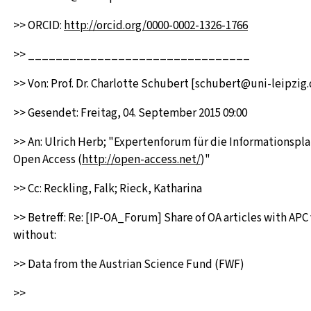
>> ORCID:
http://orcid.org/0000-0002-1326-1766
>> ________________________________
>> Von: Prof. Dr. Charlotte Schubert [schubert@uni-leipzig
>> Gesendet: Freitag, 04. September 2015 09:00
>> An: Ulrich Herb; "Expertenforum für die Informationspl
Open Access (
http://open-access.net/
)"
>> Cc: Reckling, Falk; Rieck, Katharina
>> Betreff: Re: [IP-OA_Forum] Share of OA articles with APC 
without:
>> Data from the Austrian Science Fund (FWF)
>>