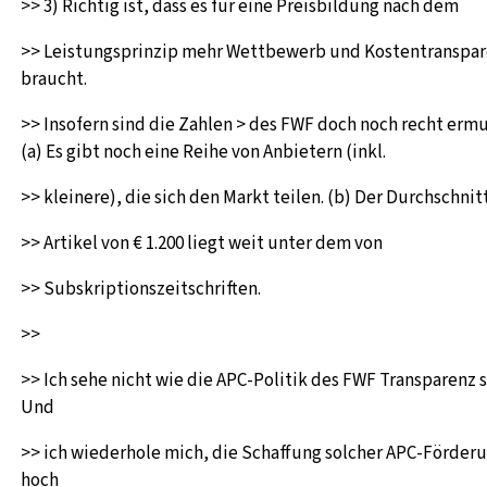
>> 3) Richtig ist, dass es für eine Preisbildung nach dem
>> Leistungsprinzip mehr Wettbewerb und Kostentranspa
braucht.
>> Insofern sind die Zahlen > des FWF doch noch recht erm
(a) Es gibt noch eine Reihe von Anbietern (inkl.
>> kleinere), die sich den Markt teilen. (b) Der Durchschnit
>> Artikel von € 1.200 liegt weit unter dem von
>> Subskriptionszeitschriften.
>>
>> Ich sehe nicht wie die APC-Politik des FWF Transparenz s
Und
>> ich wiederhole mich, die Schaffung solcher APC-Förderu
hoch