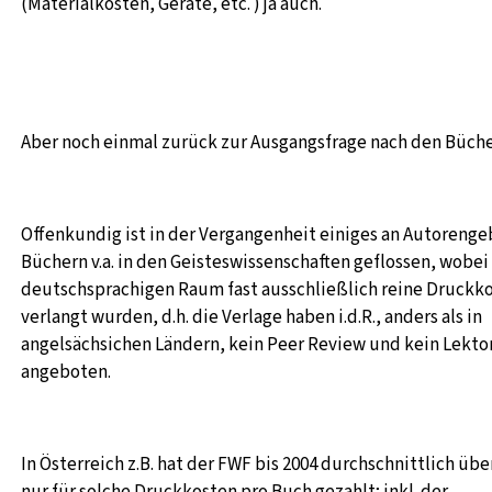
(Materialkosten, Geräte, etc. ) ja auch.
Aber noch einmal zurück zur Ausgangsfrage nach den Büche
Offenkundig ist in der Vergangenheit einiges an Autorenge
Büchern v.a. in den Geisteswissenschaften geflossen, wobei
deutschsprachigen Raum fast ausschließlich reine Druckk
verlangt wurden, d.h. die Verlage haben i.d.R., anders als in
angelsächsichen Ländern, kein Peer Review und kein Lekto
angeboten.
In Österreich z.B. hat der FWF bis 2004 durchschnittlich über
nur für solche Druckkosten pro Buch gezahlt; inkl. der