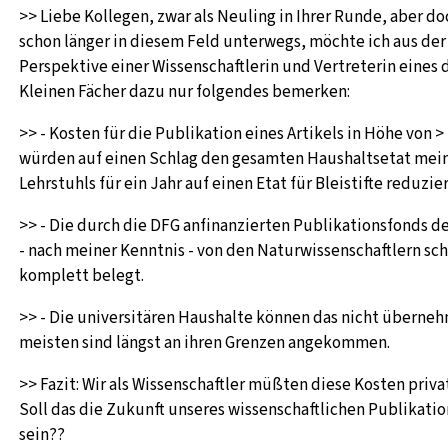
>> Liebe Kollegen, zwar als Neuling in Ihrer Runde, aber d
schon länger in diesem Feld unterwegs, möchte ich aus der
Perspektive einer Wissenschaftlerin und Vertreterin eines d
Kleinen Fächer dazu nur folgendes bemerken:
>> - Kosten für die Publikation eines Artikels in Höhe von >
würden auf einen Schlag den gesamten Haushaltsetat mei
Lehrstuhls für ein Jahr auf einen Etat für Bleistifte reduzie
>> - Die durch die DFG anfinanzierten Publikationsfonds d
- nach meiner Kenntnis - von den Naturwissenschaftlern sc
komplett belegt.
>> - Die universitären Haushalte können das nicht überneh
meisten sind längst an ihren Grenzen angekommen.
>> Fazit: Wir als Wissenschaftler müßten diese Kosten priva
Soll das die Zukunft unseres wissenschaftlichen Publikati
sein??