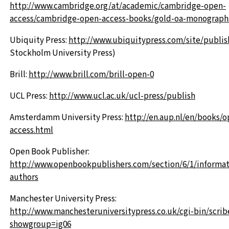
http://www.cambridge.org/at/academic/cambridge-open-
access/cambridge-open-access-books/gold-oa-monograph
Ubiquity Press:
http://www.ubiquitypress.com/site/publis
Stockholm University Press)
Brill:
http://www.brill.com/brill-open-0
UCL Press:
http://www.ucl.ac.uk/ucl-press/publish
Amsterdamm University Press:
http://en.aup.nl/en/books/o
access.html
Open Book Publisher:
http://www.openbookpublishers.com/section/6/1/informat
authors
Manchester University Press:
http://www.manchesteruniversitypress.co.uk/cgi-bin/scrib
showgroup=ig06