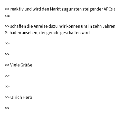
>> reaktiv und wird den Markt zugunsten steigender APCs 
sie
>> schaffen die Anreize dazu. Wir können uns in zehn Jahre
Schaden ansehen, der gerade geschaffen wird.
>>
>>
>> Viele Grüße
>>
>>
>> Ulrich Herb
>>