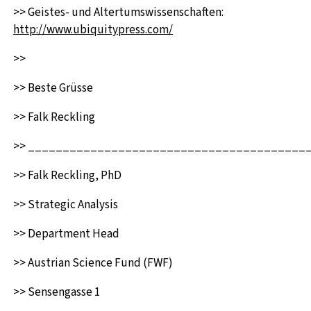
>> Geistes- und Altertumswissenschaften:
http://www.ubiquitypress.com/
>>
>> Beste Grüsse
>> Falk Reckling
>> ________________________________________
>> Falk Reckling, PhD
>> Strategic Analysis
>> Department Head
>> Austrian Science Fund (FWF)
>> Sensengasse 1