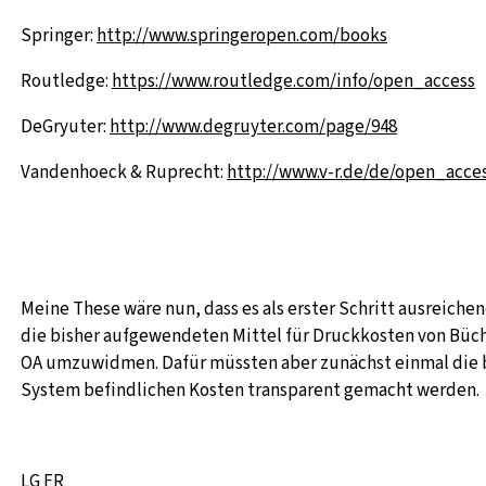
Springer:
http://www.springeropen.com/books
Routledge:
https://www.routledge.com/info/open_access
DeGryuter:
http://www.degruyter.com/page/948
Vandenhoeck & Ruprecht:
http://www.v-r.de/de/open_acces
Meine These wäre nun, dass es als erster Schritt ausreiche
die bisher aufgewendeten Mittel für Druckkosten von Büc
OA umzuwidmen. Dafür müssten aber zunächst einmal die 
System befindlichen Kosten transparent gemacht werden.
LG FR