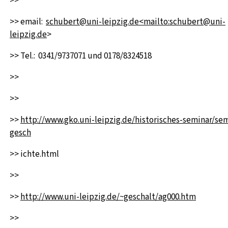
>>
>> email:
schubert@uni-leipzig.de<mailto:schubert@uni-
leipzig.de
>
>> Tel.: 0341/9737071 und 0178/8324518
>>
>>
>>
http://www.gko.uni-leipzig.de/historisches-seminar/sem
gesch
>> ichte.html
>>
>>
http://www.uni-leipzig.de/~geschalt/ag000.htm
>>