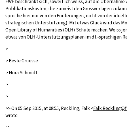
FWF beschränkt sich, soweit ich weiss, auf die Übernahme 
Publikationskosten, die zumeist den Grossverlagen zukom
spreche hier nur von den Förderungen, nicht von der ideell
strategischen Unterstützung). Mit etwas Glück wird das Mo
Open Library of Humanities (OLH) Schule machen. Weiss j
etwas von OLH-Unterstützungsplänen im dt.-sprachigen 
>
> Beste Gruesse
> Nora Schmidt
>
>
>> On 05 Sep 2015, at 08:55, Reckling, Falk <
Falk.Reckling@fw
wrote: