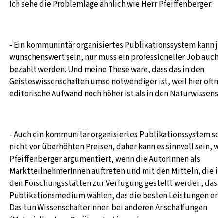
Ich sehe die Problemlage ähnlich wie Herr Pfeiffenberger:
- Ein kommunintär organisiertes Publikationssystem kann j
wünschenswert sein, nur muss ein professioneller Job auc
bezahlt werden. Und meine These wäre, dass das in den
Geisteswissenschaften umso notwendiger ist, weil hier oft
editorische Aufwand noch höher ist als in den Naturwissens
- Auch ein kommunitär organisiertes Publikationssystem s
nicht vor überhöhten Preisen, daher kann es sinnvoll sein, 
Pfeiffenberger argumentiert, wenn die AutorInnen als
MarktteilnehmerInnen auftreten und mit den Mitteln, die 
den Forschungsstätten zur Verfügung gestellt werden, das
Publikationsmedium wählen, das die besten Leistungen er
Das tun WissenschafterInnen bei anderen Anschaffungen