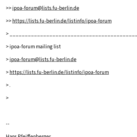
>>
ipoa-forum@lists.fu-berlin.de
>>
https://lists.fu-berlin.de/listinfo/ipoa-forum
> _________________________________________
> ipoa-forum mailing list
>
ipoa-forum@lists.fu-berlin.de
>
https://lists.fu-berlin.de/listinfo/ipoa-forum
> .
>
--
Hans Pfeiffenberger