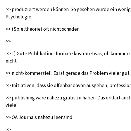
>> produziert werden können. So gesehen würde ein wenig
Psychologie
>> (Spieltheorie) oft nicht schaden.
>>
>> 1) Gute Publikationsformate kosten etwas, ob kommerzi
nicht
>> nicht-kommerziell. Es ist gerade das Problem vieler gu
>> Initiativen, dass sie offenbar davon ausgehen, professio
>> publishing wäre nahezu gratis zu haben. Das erklärt au
viele
>> OA Journals nahezu leer sind.
>>